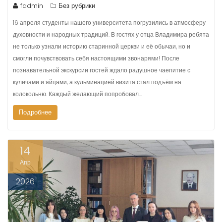
fadmin
Без рубрики
16 апреля студенты нашего университета погрузились в атмосферу
духовности и народных традиций. В гостях у отца Владимира ребята
не только узнали историю старинной церкви и её обычаи, но и
смогли почувствовать себя настоящими звонарями! После
познавательной экскурсии гостей ждало радушное чаепитие с
куличами и яйцами, а кульминацией визита стал подъём на
колокольню. Каждый желающий попробовал…
Подробнее
14
Апр
2026