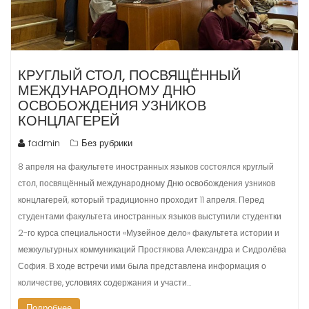
КРУГЛЫЙ СТОЛ, ПОСВЯЩЁННЫЙ
МЕЖДУНАРОДНОМУ ДНЮ
ОСВОБОЖДЕНИЯ УЗНИКОВ
КОНЦЛАГЕРЕЙ
fadmin
Без рубрики
8 апреля на факультете иностранных языков состоялся круглый
стол, посвящённый международному Дню освобождения узников
концлагерей, который традиционно проходит 11 апреля. Перед
студентами факультета иностранных языков выступили студентки
2-го курса специальности «Музейное дело» факультета истории и
межкультурных коммуникаций Простякова Александра и Сидролёва
София. В ходе встречи ими была представлена информация о
количестве, условиях содержания и участи…
Подробнее