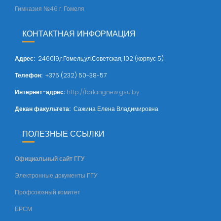
Гимназия №46 г. Гомеля
КОНТАКТНАЯ ИНФОРМАЦИЯ
Адрес
:
246019,г.Гомель,ул.Советская, 102 (корпус 5)
Телефон:
+375 (232) 50-38-57
Интернет-адрес:
http://forlangnew.gsu.by
Декан факультета:
Сажина Елена Владимировна
ПОЛЕЗНЫЕ ССЫЛКИ
Официальный сайт ГГУ
Электронные документы ГГУ
Профсоюзный комитет
БРСМ