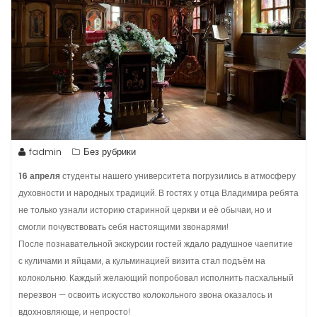
fadmin
Без рубрики
16 апреля
студенты нашего университета погрузились в атмосферу
духовности и народных традиций. В гостях у отца Владимира ребята
не только узнали историю старинной церкви и её обычаи, но и
смогли почувствовать себя настоящими звонарями!
После познавательной экскурсии гостей ждало радушное чаепитие
с куличами и яйцами, а кульминацией визита стал подъём на
колокольню. Каждый желающий попробовал исполнить пасхальный
перезвон — освоить искусство колокольного звона оказалось и
вдохновляюще, и непросто!