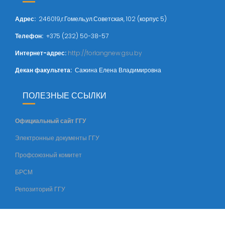
Адрес
:
246019,г.Гомель,ул.Советская, 102 (корпус 5)
Телефон:
+375 (232) 50-38-57
Интернет-адрес:
http://forlangnew.gsu.by
Декан факультета:
Сажина Елена Владимировна
ПОЛЕЗНЫЕ ССЫЛКИ
Официальный сайт ГГУ
Электронные документы ГГУ
Профсоюзный комитет
БРСМ
Репозиторий ГГУ