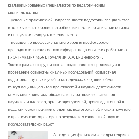
квалифицированных специалистов по педагогическим
специальностям;
– усиление практической направленности подготовки специалистов
в целях удовлетворения потребностей школ и организаций региона
и Республики Беларусь в специалистах;
– повышение профессионального уровня профессорско-
преподавательского состава кафедры, педагогических работников
ГУО«Гимназия №56 г. Гомеля им. А.А. Вишневского» .
Также в рамках сотрудничества предполагается организация и
проведение совместных научных исследований, совместная
подготовка научных и учебно-методических изданий; обмен
консультациями, опытом практической и научной деятельности
между специалистами образовательной, производственной,
научной и иных сфер; организация учебной, производственной и
педагогической практики студентов; подготовка публикаций научного
и практического характера по результатам совместной научно-
исследовательской работ
Заведующим филиалом кафедры теории и