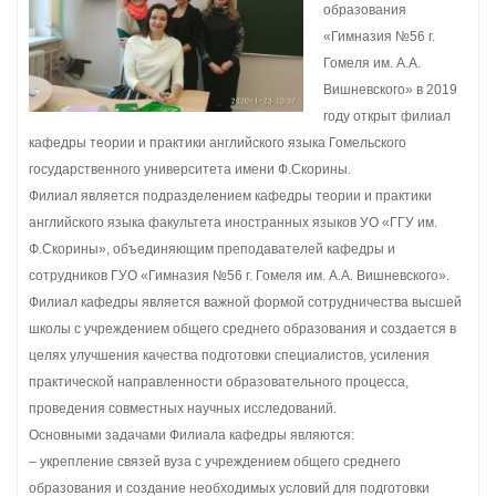
образования
«Гимназия №56 г.
Гомеля им. А.А.
Вишневского» в 2019
году открыт филиал
кафедры теории и практики английского языка Гомельского
государственного университета имени Ф.Скорины.
Филиал является подразделением кафедры теории и практики
английского языка факультета иностранных языков УО «ГГУ им.
Ф.Скорины», объединяющим преподавателей кафедры и
сотрудников ГУО «Гимназия №56 г. Гомеля им. А.А. Вишневского».
Филиал кафедры является важной формой сотрудничества высшей
школы с учреждением общего среднего образования и создается в
целях улучшения качества подготовки специалистов, усиления
практической направленности образовательного процесса,
проведения совместных научных исследований.
Основными задачами Филиала кафедры являются:
– укрепление связей вуза с учреждением общего среднего
образования и создание необходимых условий для подготовки