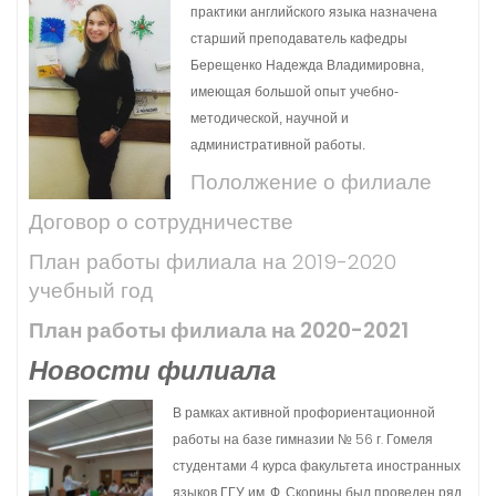
практики английского языка назначена
старший преподаватель кафедры
Берещенко Надежда Владимировна,
имеющая большой опыт учебно-
методической, научной и
административной работы.
Пололжение о филиале
Договор о сотрудничестве
План работы филиала на 2019-2020
учебный год
План работы филиала на 2020-2021
Новости филиала
В рамках активной профориентационной
работы на базе гимназии № 56 г. Гомеля
студентами 4 курса факультета иностранных
языков ГГУ им. Ф. Скорины был проведен ряд