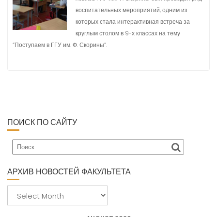
воспитательных мероприятий, одним из
которых стала интерактивная встреча за
круглым столом в 9-х классах на тему
“Поступаем в ГГУ им. Ф. Скорины”.
ПОИСК ПО САЙТУ
АРХИВ НОВОСТЕЙ ФАКУЛЬТЕТА
А
р
х