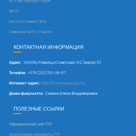
НГУ им. Николая Гоголя
МГПУ
Институт имени Гёте
Гимназия №46 г. Гомеля
КОНТАКТНАЯ ИНФОРМАЦИЯ
Адрес
:
246019,г.Гомель,ул.Советская, 102 (корпус 5)
Телефон:
+375 (232) 50-38-57
Интернет-адрес:
http://forlangnew.gsu.by
Декан факультета:
Сажина Елена Владимировна
ПОЛЕЗНЫЕ ССЫЛКИ
Официальный сайт ГГУ
Электронные документы ГГУ