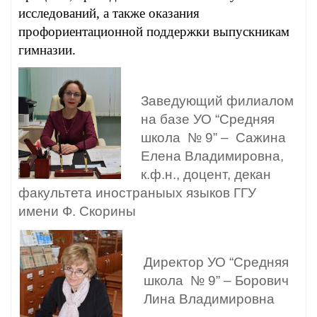
исследований, а также оказания
профориентационной поддержки выпускникам
гимназии.
Заведующий филиалом
на базе УО “Средняя
школа № 9” –
Сажина
Елена Владимировна,
к.ф.н., доцент, декан
факультета иностраныых языков ГГУ
имени Ф. Скорины
Директор УО “Средняя
школа № 9” – Борович
Лина Владимировна