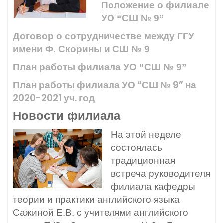
Положение о филиале
УО “СШ № 9”
Договор о сотрудничестве между ГГУ
имени Ф. Скорины и СШ № 9
План работы филиала УО “СШ № 9”
План работы филиала УО “СШ № 9” на
2020-2021 уч. год
Новости филиала
На этой неделе
состоялась
традиционная
встреча руководителя
филиала кафедры
теории и практики английского языка
Сажиной Е.В. с учителями английского