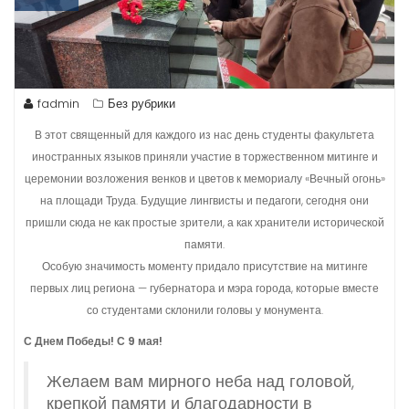
fadmin
Без рубрики
В этот священный для каждого из нас день студенты факультета
иностранных языков приняли участие в торжественном митинге и
церемонии возложения венков и цветов к мемориалу «Вечный огонь»
на площади Труда. Будущие лингвисты и педагоги, сегодня они
пришли сюда не как простые зрители, а как хранители исторической
памяти.
Особую значимость моменту придало присутствие на митинге
первых лиц региона — губернатора и мэра города, которые вместе
со студентами склонили головы у монумента.
С Днем Победы! С 9 мая!
Желаем вам мирного неба над головой,
крепкой памяти и благодарности в