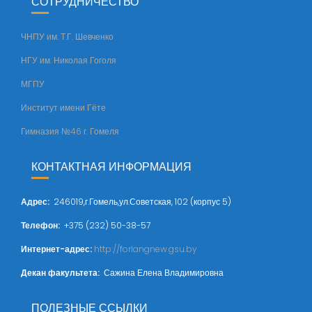
СОТРУДНИЧЕСТВО
ЧНПУ им. Т.Г. Шевченко
НГУ им. Николая Гоголя
МГПУ
Институт имени Гёте
Гимназия №46 г. Гомеля
КОНТАКТНАЯ ИНФОРМАЦИЯ
Адрес
:
246019,г.Гомель,ул.Советская, 102 (корпус 5)
Телефон:
+375 (232) 50-38-57
Интернет-адрес:
http://forlangnew.gsu.by
Декан факультета:
Сажина Елена Владимировна
ПОЛЕЗНЫЕ ССЫЛКИ