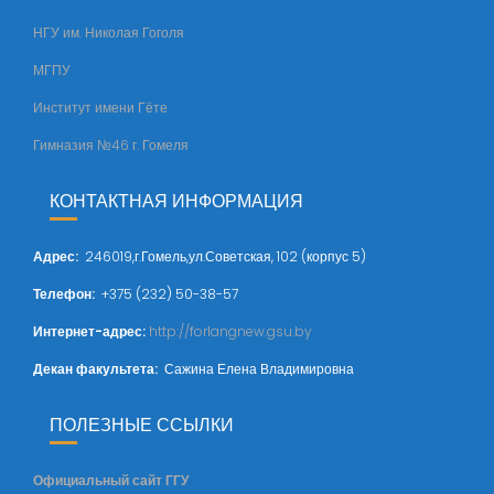
НГУ им. Николая Гоголя
МГПУ
Институт имени Гёте
Гимназия №46 г. Гомеля
КОНТАКТНАЯ ИНФОРМАЦИЯ
Адрес
:
246019,г.Гомель,ул.Советская, 102 (корпус 5)
Телефон:
+375 (232) 50-38-57
Интернет-адрес:
http://forlangnew.gsu.by
Декан факультета:
Сажина Елена Владимировна
ПОЛЕЗНЫЕ ССЫЛКИ
Официальный сайт ГГУ