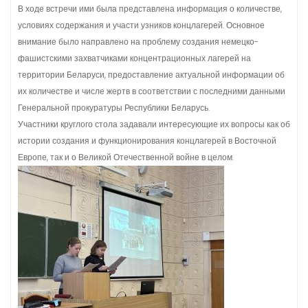
В ходе встречи ими была представлена информация о количестве,
условиях содержания и участи узников концлагерей. Основное
внимание было направлено на проблему создания немецко-
фашистскими захватчиками концентрационных лагерей на
территории Беларуси, предоставление актуальной информации об
их количестве и числе жертв в соответствии с последними данными
Генеральной прокуратуры Республики Беларусь.
Участники круглого стола задавали интересующие их вопросы как об
истории создания и функционирования концлагерей в Восточной
Европе, так и о Великой Отечественной войне в целом.