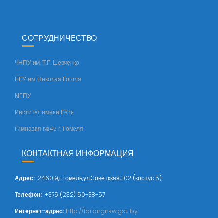
СОТРУДНИЧЕСТВО
ЧНПУ им. Т.Г. Шевченко
НГУ им. Николая Гоголя
МГПУ
Институт имени Гёте
Гимназия №46 г. Гомеля
КОНТАКТНАЯ ИНФОРМАЦИЯ
Адрес
:
246019,г.Гомель,ул.Советская, 102 (корпус 5)
Телефон:
+375 (232) 50-38-57
Интернет-адрес:
http://forlangnew.gsu.by