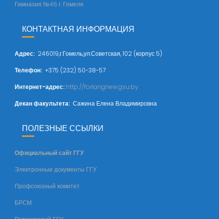
Гимназия №46 г. Гомеля
КОНТАКТНАЯ ИНФОРМАЦИЯ
Адрес
:
246019,г.Гомель,ул.Советская, 102 (корпус 5)
Телефон:
+375 (232) 50-38-57
Интернет-адрес:
http://forlangnew.gsu.by
Декан факультета:
Сажина Елена Владимировна
ПОЛЕЗНЫЕ ССЫЛКИ
Официальный сайт ГГУ
Электронные документы ГГУ
Профсоюзный комитет
БРСМ