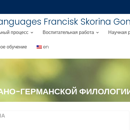
Languages Francisk Skorina Gom
ьный процесс
Воспитательная работа
Научная 
ое обучение
en
АНО-ГЕРМАНСКОЙ ФИЛОЛОГИ
НА
А