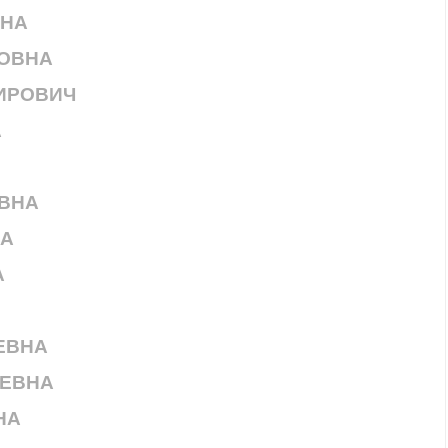
ВНА
ОВНА
ИРОВИЧ
А
ВНА
НА
А
ЕВНА
ЬЕВНА
НА