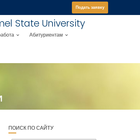
Подать заявку
el State University
работа
Абитуриентам
И
ПОИСК ПО САЙТУ