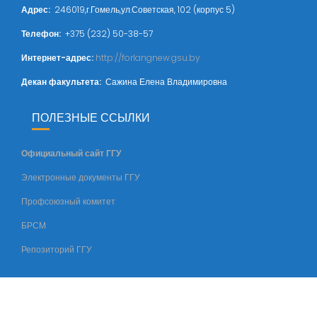
Адрес
:
246019,г.Гомель,ул.Советская, 102 (корпус 5)
Телефон:
+375 (232) 50-38-57
Интернет-адрес:
http://forlangnew.gsu.by
Декан факультета:
Сажина Елена Владимировна
ПОЛЕЗНЫЕ ССЫЛКИ
Официальный сайт ГГУ
Электронные документы ГГУ
Профсоюзный комитет
БРСМ
Репозиторий ГГУ
© Все права защищены