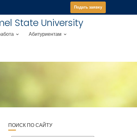
Подать заявку
el State University
работа
Абитуриентам
ПОИСК ПО САЙТУ