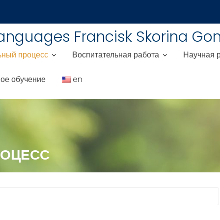
Languages Francisk Skorina Gom
ьный процесс
Воспитательная работа
Научная 
ое обучение
en
РОЦЕСС