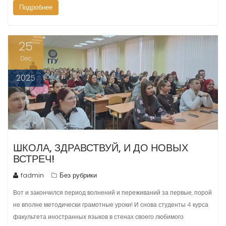
Подробнее
25
Dec
2025
ШКОЛА, ЗДРАВСТВУЙ, И ДО НОВЫХ
ВСТРЕЧ!
fadmin
Без рубрики
Вот и закончился период волнений и переживаний за первые, порой
не вполне методически грамотные уроки! И снова студенты 4 курса
факультета иностранных языков в стенах своего любимого