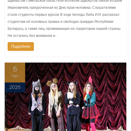
адвокатом Гомельской областной коллегии адвокатов Либой Игорем
Ивановичем, приуроченная ко Дню прав человека. Слушателями
стали студенты первых курсов. В ходе беседы Либа И.И. рассказал
студентам об основных правах и свободах граждан Республики
Беларусь, а также лиц, проживающих на территории нашей страны.
Не остались без внимания и…
Подробнее
5
Dec
2025