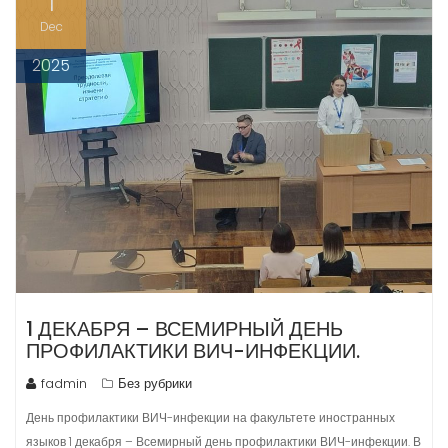
1
Dec
2025
1 ДЕКАБРЯ – ВСЕМИРНЫЙ ДЕНЬ
ПРОФИЛАКТИКИ ВИЧ-ИНФЕКЦИИ.
fadmin
Без рубрики
День профилактики ВИЧ-инфекции на факультете иностранных
языков 1 декабря – Всемирный день профилактики ВИЧ-инфекции. В