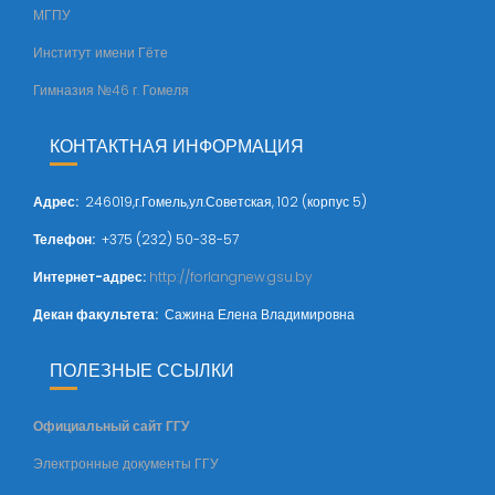
МГПУ
Институт имени Гёте
Гимназия №46 г. Гомеля
КОНТАКТНАЯ ИНФОРМАЦИЯ
Адрес
:
246019,г.Гомель,ул.Советская, 102 (корпус 5)
Телефон:
+375 (232) 50-38-57
Интернет-адрес:
http://forlangnew.gsu.by
Декан факультета:
Сажина Елена Владимировна
ПОЛЕЗНЫЕ ССЫЛКИ
Официальный сайт ГГУ
Электронные документы ГГУ