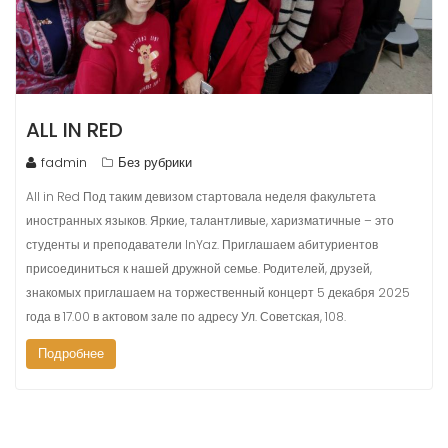
ALL IN RED
fadmin
Без рубрики
All in Red Под таким девизом стартовала неделя факультета
иностранных языков. Яркие, талантливые, харизматичные – это
студенты и преподаватели InYaz. Приглашаем абитуриентов
присоединиться к нашей дружной семье. Родителей, друзей,
знакомых приглашаем на торжественный концерт 5 декабря 2025
года в 17.00 в актовом зале по адресу Ул. Советская, 108.
Подробнее