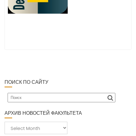
ПОИСК ПО САЙТУ
АРХИВ НОВОСТЕЙ ФАКУЛЬТЕТА
А
р